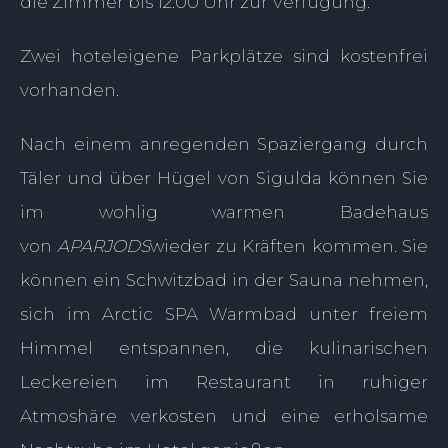
die Zimmer bis 12:00 Uhr zur Verfügung.
Zwei hoteleigene Parkplätze sind kostenfrei
vorhanden.
Nach einem anregenden Spaziergang durch
Täler und über Hügel von Sigulda können Sie
im wohlig warmen Badehaus
von
APARJODS
wieder zu Kräften kommen. Sie
können ein Schwitzbad in der Sauna nehmen,
sich im Arctic SPA Warmbad unter freiem
Himmel entspannen, die kulinarischen
Leckereien im Restaurant in ruhiger
Atmoshäre verkosten und eine erholsame