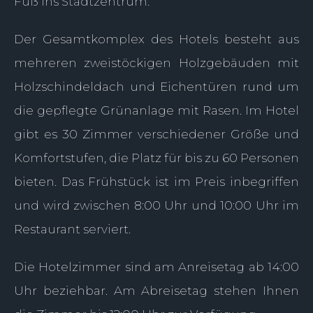
Fuß ins Stadtzentrum.
Der Gesamtkomplex des Hotels besteht aus
mehreren zweistöckigen Holzgebäuden mit
Holzschindeldach und Eichentüren rund um
die gepflegte Grünanlage mit Rasen. Im Hotel
gibt es 30 Zimmer verschiedener Größe und
Komfortstufen, die Platz für bis zu 60 Personen
bieten. Das Frühstück ist im Preis inbegriffen
und wird zwischen 8:00 Uhr und 10:00 Uhr im
Restaurant serviert.
Die Hotelzimmer sind am Anreisetag ab 14:00
Uhr beziehbar. Am Abreisetag stehen Ihnen