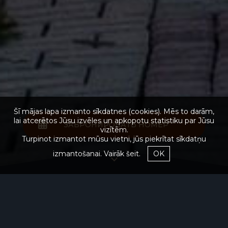
Šī mājas lapa izmanto sīkdatnes (cookies). Mēs to darām,
lai atcerētos Jūsu izvēles un apkopotu statistiku par Jūsu
ЗАБРОНИРОВАТЬ НОМЕР
vizītēm.
Turpinot izmantot mūsu vietni, jūs piekrītat sīkdatņu
izmantošanai.
Vairāk šeit.
OK
Ресторан