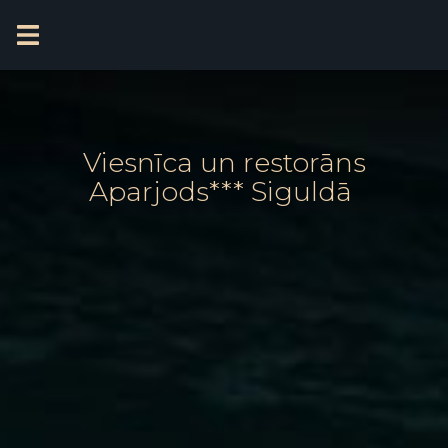
Viesnīca un restorāns
Aparjods*** Siguldā