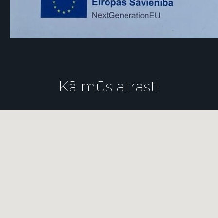
Kā mūs atrast!