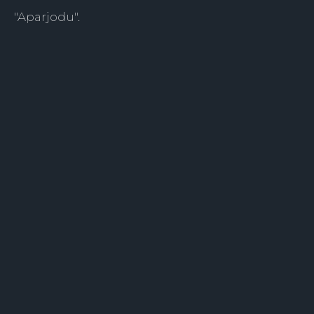
"Aparjodu".