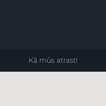
Kā mūs atrast!